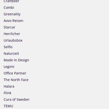
Craftbeer
Combi
Greenality
Aovo Reisen
Starcar
Herrlicher
Urlaubsbox
Selfio
Naturzeit
Made In Design
Legimi
Office Partner
The North Face
Halara
Flink
Cura of Sweden
TEMU