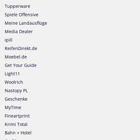
Tupperware
Spiele Offensive
Meine Landausflüge
Media Dealer
ipill
ReifenDirekt.de
Moebel.de
Get Your Guide
Light11
Woolrich
Nastopy PL
Geschenke
MyTime
Fineartprint
Krimi Total
Bahn + Hotel