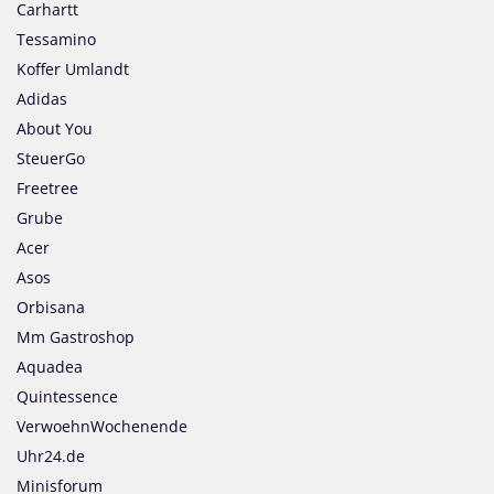
Carhartt
Tessamino
Koffer Umlandt
Adidas
About You
SteuerGo
Freetree
Grube
Acer
Asos
Orbisana
Mm Gastroshop
Aquadea
Quintessence
VerwoehnWochenende
Uhr24.de
Minisforum